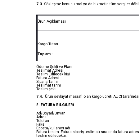
7.3.
Sözleşme konusu mal ya da hizmetin tüm vergiler dâhil sa
Ürün Açıklaması
Kargo Tutarı
Toplam :
Ödeme Şekli ve Planı
Teslimat Adresi
Teslim Edilecek kişi
Fatura Adresi
Sipariş Tarihi
Teslimat tarihi
Teslim şekli
7.4.
Ürün sevkiyat masrafı olan kargo ücreti ALICI tarafında
8
. FATURA BİLGİLERİ
Ad/Soyad/Unvan
Adres
Telefon
Faks
Eposta/kullanıcı adı
Fatura teslim :Fatura sipariş teslimatı sırasında fatura adresi
teslim edilecektir.