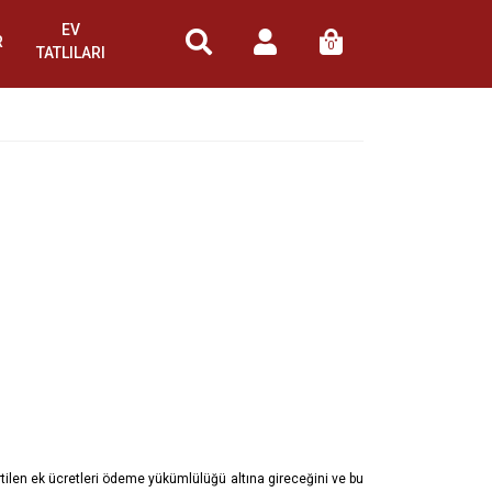
EV
R
0
TATLILARI
rtilen ek ücretleri ödeme yükümlülüğü altına gireceğini ve bu