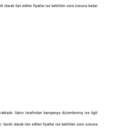
eli olarak ilan edilen fiyatlar ise belirtilen süre sonuna kadar
nmaktadır. Satıcı tarafından kampanya düzenlenmiş ise ilgili
. Süreli olarak ilan edilen fiyatlar ise belirtilen süre sonuna