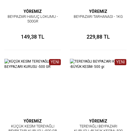
YÖREMİZ
YÖREMİZ
BEYPAZARI HAVUÇ LOKUMU -
BEYPAZARI TARHANASI - 1KG
500GR
149,38 TL
229,88 TL
YENİ
YENİ
YÖREMİZ
YÖREMİZ
KÜÇÜK KESİM TEREYAĞLI
TEREYAĞLI BEYPAZARI
BEYPAZARI KURUSU -500 GR
KURUSU -BÜYÜK KESİM- 500