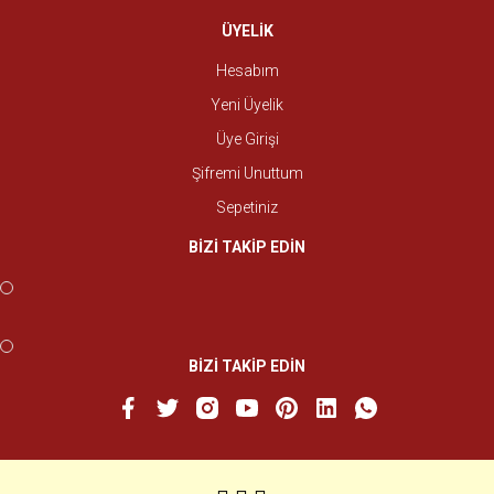
ÜYELİK
Hesabım
Yeni Üyelik
Üye Girişi
Şifremi Unuttum
Sepetiniz
BİZİ TAKİP EDİN
BİZİ TAKİP EDİN