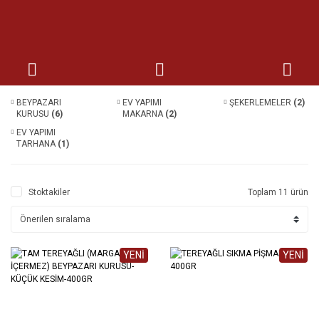
BEYPAZARI
EV YAPIMI
ŞEKERLEMELER
(2)
KURUSU
(6)
MAKARNA
(2)
EV YAPIMI
TARHANA
(1)
Stoktakiler
Toplam 11 ürün
YENİ
YENİ