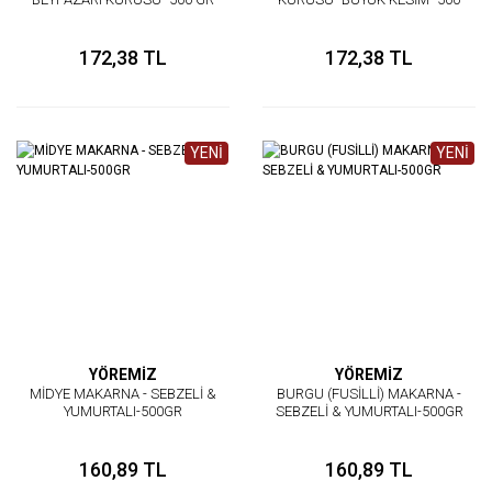
gr.
172,38 TL
172,38 TL
YENİ
YENİ
YÖREMİZ
YÖREMİZ
MİDYE MAKARNA - SEBZELİ &
BURGU (FUSİLLİ) MAKARNA -
YUMURTALI-500GR
SEBZELİ & YUMURTALI-500GR
160,89 TL
160,89 TL